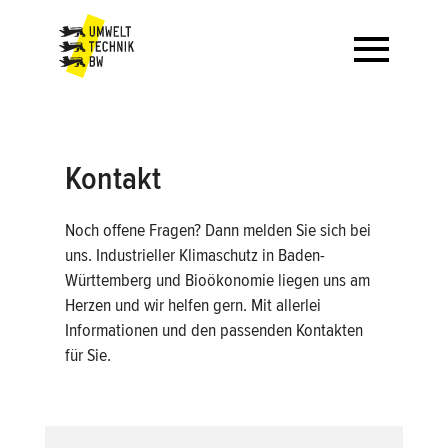
INTRO
Kontakt
TOOL
FAQ
Noch offene Fragen? Dann melden Sie sich bei
uns. Industrieller Klimaschutz in Baden-
KONTAKT
Württemberg und Bioökonomie liegen uns am
Herzen und wir helfen gern. Mit allerlei
Login
Informationen und den passenden Kontakten
Registrieren
für Sie.